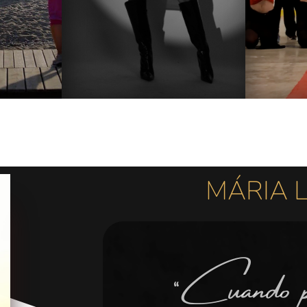
MÁRIA 
“Cuando pie