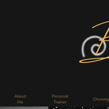
Skip
to
content
About
Personal
Choreog
Me
Trainer