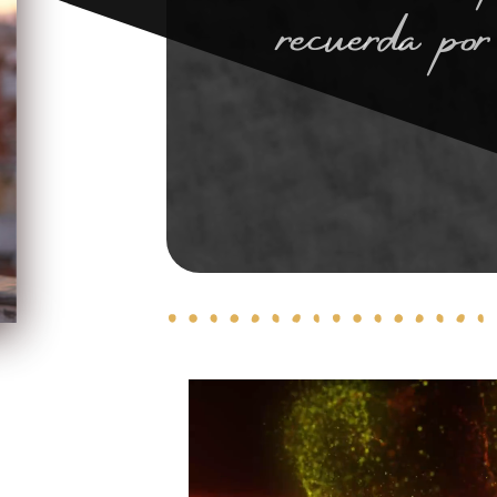
recuerda por