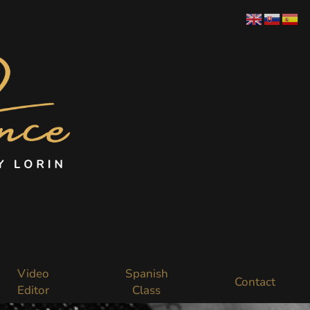
Video
Spanish
Contact
Editor
Class